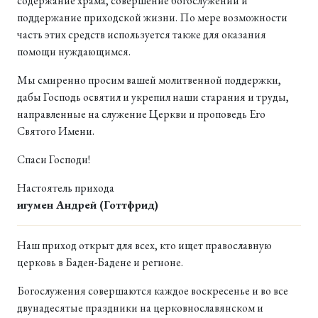
содержание храма, совершение богослужений и
поддержание приходской жизни. По мере возможности
часть этих средств используется также для оказания
помощи нуждающимся.
Мы смиренно просим вашей молитвенной поддержки,
дабы Господь освятил и укрепил наши старания и труды,
направленные на служение Церкви и проповедь Его
Святого Имени.
Спаси Господи!
Настоятель прихода
игумен Андрей (Готтфрид)
Наш приход открыт для всех, кто ищет православную
церковь в Баден-Бадене и регионе.
Богослужения совершаются каждое воскресенье и во все
двунадесятые праздники на церковнославянском и