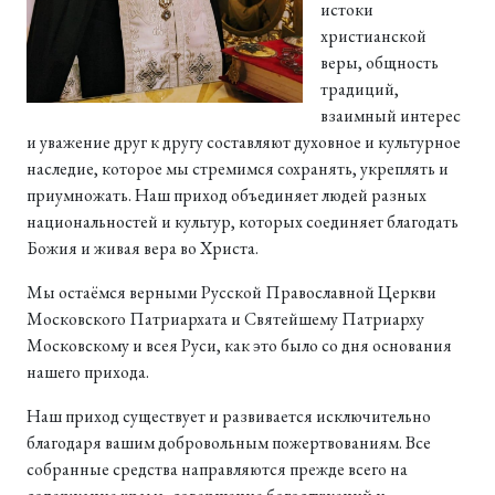
истоки
христианской
веры, общность
традиций,
взаимный интерес
и уважение друг к другу составляют духовное и культурное
наследие, которое мы стремимся сохранять, укреплять и
приумножать. Наш приход объединяет людей разных
национальностей и культур, которых соединяет благодать
Божия и живая вера во Христа.
Мы остаёмся верными Русской Православной Церкви
Московского Патриархата и Святейшему Патриарху
Московскому и всея Руси, как это было со дня основания
нашего прихода.
Наш приход существует и развивается исключительно
благодаря вашим добровольным пожертвованиям. Все
собранные средства направляются прежде всего на