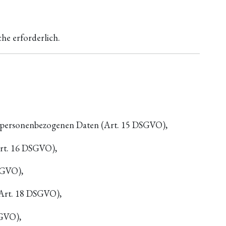
he erforderlich.
n personenbezogenen Daten (Art. 15 DSGVO),
Art. 16 DSGVO),
SGVO),
(Art. 18 DSGVO),
SGVO),