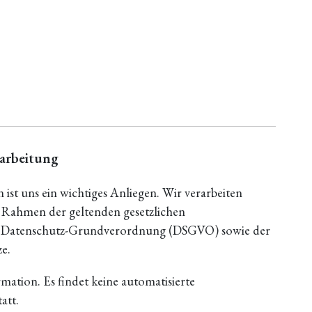
rarbeitung
st uns ein wichtiges Anliegen. Wir verarbeiten
 Rahmen der geltenden gesetzlichen
er Datenschutz-Grundverordnung (DSGVO) sowie der
e.
rmation. Es findet keine automatisierte
att.