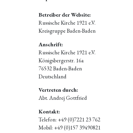
Betreiber der Website:
Russische Kirche 1921 e.V.
Kreisgruppe Baden-Baden
Anschrift:
Russische Kirche 1921 e.V.
Königsbergerstr. 16a
76532 Baden-Baden
Deutschland
Vertreten durch:
Abt. Andrej Gottfried
Kontakt:
Telefon: +49 (0)7221 23 762
Mobil: +49 (0)157 39490821