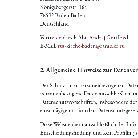
Königsbergerstr. 16a
76532 Baden-Baden
Deutschland
Vertreten durch Abt. Andrej Gottfried
E-Mail:
rus-kirche-baden@rambler.ru
2. Allgemeine Hinweise zur Datenve
Der Schutz Ihrer personenbezogenen Daten i
personenbezogene Daten ausschließlich im
Datenschutzvorschriften, insbesondere d
einschlägigen nationalen Datenschutzgesetz
Diese Website dient ausschließlich der Info
Entscheidungsfindung und kein Profiling st