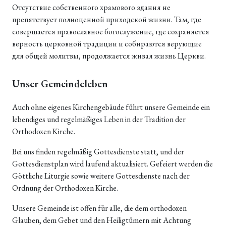
Отсутствие собственного храмового здания не
препятствует полноценной приходской жизни. Там, где
совершается православное богослужение, где сохраняется
верность церковной традиции и собираются верующие
для общей молитвы, продолжается живая жизнь Церкви.
Unser Gemeindeleben
Auch ohne eigenes Kirchengebäude führt unsere Gemeinde ein
lebendiges und regelmäßiges Leben in der Tradition der
Orthodoxen Kirche.
Bei uns finden regelmäßig Gottesdienste statt, und der
Gottesdienstplan wird laufend aktualisiert. Gefeiert werden die
Göttliche Liturgie sowie weitere Gottesdienste nach der
Ordnung der Orthodoxen Kirche.
Unsere Gemeinde ist offen für alle, die dem orthodoxen
Glauben, dem Gebet und den Heiligtümern mit Achtung