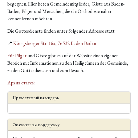
begegnen. Hier beten Gemeindemitglieder, Gäste aus Baden-
Baden, Pilger und Menschen, die die Orthodoxie näher
kennenlernen möchten.
Die Gottesdienste finden unter folgender Adresse statt:
📍
Königsberger Str. 16a, 76532 Baden-Baden
Für Pilger
und Gäste gibt es auf der Website einen eigenen
Bereich mit Informationen zu den Heiligtümern der Gemeinde,
zu den Gottesdiensten und zum Besuch.
Архив статей
Православный календарь
Окажите нам поддержку