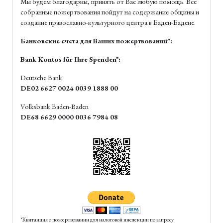
Мы будем благодарны, принять от Вас любую помощь. Все
собранные пожертвования пойдут на содержание общины и
создание православно-культурного центра в Баден-Бадене.
Банковские счета для Ваших пожертвований*:
Bank Kontos für Ihre Spenden*:
Deutsche Bank
DE02 6627 0024 0039 1888 00
Volksbank Baden-Baden
DE68 6629 0000 0036 7984 08
*Квитанция о пожертвовании для налоговой инспекции по запросу