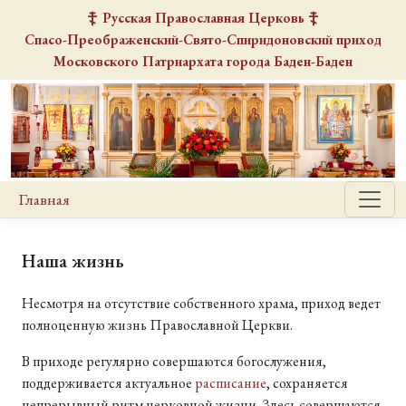
Русская Православная Церковь
Спасо-Преображенский-Свято-Спиридоновский
приход
Московского Патриархата города Баден-Баден
Главная
Наша жизнь
Несмотря на отсутствие собственного храма, приход ведет
полноценную жизнь Православной Церкви.
В приходе регулярно совершаются богослужения,
поддерживается актуальное
расписание
, сохраняется
непрерывный ритм церковной жизни. Здесь совершаются