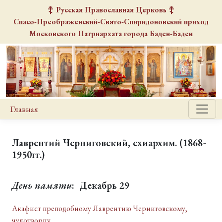
Русская Православная Церковь
Спасо-Преображенский-Свято-Спиридоновский
приход
Московского Патриархата города Баден-Баден
Главная
Лаврентий Черниговский, схиархим. (1868-
1950гг.)
День памяти
: Декабрь 29
Акафист преподобному Лаврентию Черниговскому,
чудотворцу