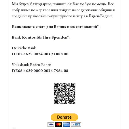
Мы будем благодарны, принять от Вас любую помощь. Все
собранные пожертвования пойдут на содержание общины и
создание православно-культурного центра в Баден-Бадене.
Банковские счета для Ваших пожертвований*:
Bank Kontos für Ihre Spenden*:
Deutsche Bank
DE02 6627 0024 0039 1888 00
Volksbank Baden-Baden
DE68 6629 0000 0036 7984 08