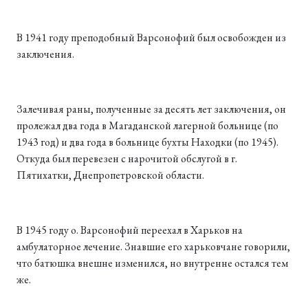
В 1941 году преподобный Варсонофий был освобожден из
заключения.
Залечивая раны, полученные за десять лет заключения, он
пролежал два года в Магаданской лагерной больнице (по
1943 год) и два года в больнице бухты Находки (по 1945).
Откуда был перевезен с нарочитой обслугой в г.
Пятихатки, Днепропетровской области.
В 1945 году о. Варсонофий переехал в Харьков на
амбулаторное лечение. Знавшие его харьковчане говорили,
что батюшка внешне изменился, но внутренне остался тем
же.