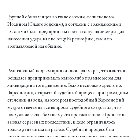
Группой обновленцев во главе с неким «епископом»
Иоанном (Славгородским), в согласии с гражданскими
властями были предприняты соответствующие меры для
нанесения удара как по отцу Варсонофию, так и по
возглавляемой им общине.
Религиозный подъем принял такие размеры, что власть не
решалась предпринимать какие-либо прямые меры для
ликвидации этого движения. Было несколько арестов о.
Варсонофия, открытый судебный процесс при громадном
стечении народа, на котором преподобный Варсонофий
мудро отвечал на все вопросы судебного следствия, что
послужило к еще большему его прославлению. Процесс не
вызвал серьезных последствий, и дело ограничилось
только денежным штрафом. Судебный процесс был
организован в связи с крещением младенца, совершенного