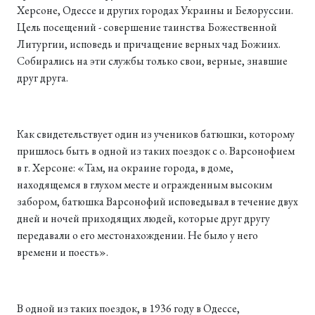
Херсоне, Одессе и других городах Украины и Белоруссии.
Цель посещений - совершение таинства Божественной
Литургии, исповедь и причащение верных чад Божиих.
Собирались на эти службы только свои, верные, знавшие
друг друга.
Как свидетельствует один из учеников батюшки, которому
пришлось быть в одной из таких поездок с о. Варсонофием
в г. Херсоне: «Там, на окраине города, в доме,
находящемся в глухом месте и огражденным высоким
забором, батюшка Варсонофий исповедывал в течение двух
дней и ночей приходящих людей, которые друг другу
передавали о его местонахождении. Не было у него
времени и поесть».
В одной из таких поездок, в 1936 году в Одессе,