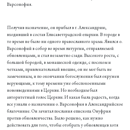
Варсонофия.
Получив назначение, он прибыл в г. Александрию,
входивший в состав Елисаветградской епархии. В городе в
то время не было ни одного православного храма. Явился о.
Варсонофий в собор во время литургии, отправляемой
обновленцами, и стал незаметно сзади. Высокого роста, с
большой бородой, в монашеской одежде, с посохом и
четками, привлекательный внешне, он не мог быть не
замеченным, и по окончании богослужения был окружен
верующими, к тому времени уже обеспокоенными
нововведениями в Церкви. Но необходим был
авторитетный голос Церкви. И какая была радость, когда
все узнали о назначении о. Варсонофия в Александрийское
благочиние. Он зачитал послания епископа Онуфрия
против обновленчества. Было решено, как нужно
действовать для того, чтобы отобрать у обновленцев хотя