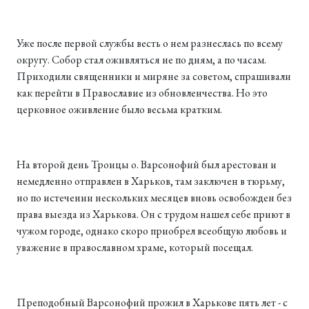
Уже после первой службы весть о нем разнеслась по всему
округу. Собор стал оживляться не по дням, а по часам.
Приходили священники и миряне за советом, спрашивали
как перейти в Православие из обновленчества. Но это
церковное оживление было весьма кратким.
На второй день Троицы о. Варсонофий был арестован и
немедленно отправлен в Харьков, там заключен в тюрьму,
но по истечении нескольких месяцев вновь освобожден без
права выезда из Харькова. Он с трудом нашел себе приют в
чужом городе, однако скоро приобрел всеобщую любовь и
уважение в православном храме, который посещал.
Преподобный Варсонофий прожил в Харькове пять лет - с