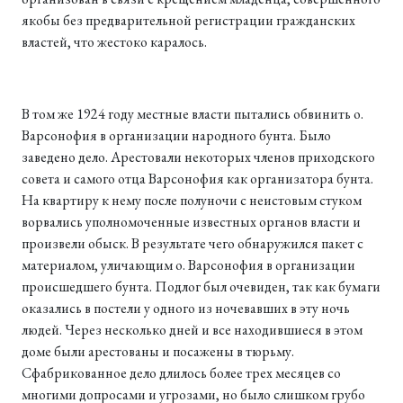
якобы без предварительной регистрации гражданских
властей, что жестоко каралось.
В том же 1924 году местные власти пытались обвинить о.
Варсонофия в организации народного бунта. Было
заведено дело. Арестовали некоторых членов приходского
совета и самого отца Варсонофия как организатора бунта.
На квартиру к нему после полуночи с неистовым стуком
ворвались уполномоченные известных органов власти и
произвели обыск. В результате чего обнаружился пакет с
материалом, уличающим о. Варсонофия в организации
происшедшего бунта. Подлог был очевиден, так как бумаги
оказались в постели у одного из ночевавших в эту ночь
людей. Через несколько дней и все находившиеся в этом
доме были арестованы и посажены в тюрьму.
Сфабрикованное дело длилось более трех месяцев со
многими допросами и угрозами, но было слишком грубо