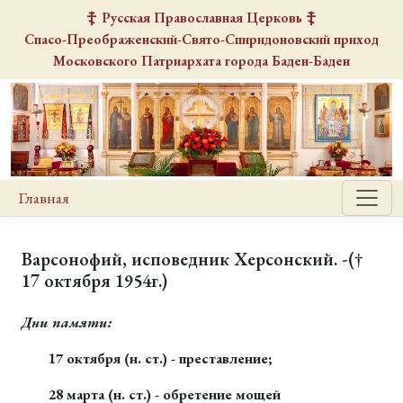
Русская Православная Церковь
Спасо-Преображенский-Свято-Спиридоновский
приход
Московского Патриархата города Баден-Баден
Главная
Варсонофий, исповедник Херсонский. -(†
17 октября 1954г.)
Дни памяти:
17 октября (н. ст.) - преставление;
28 марта (н. ст.) - обретение мощей