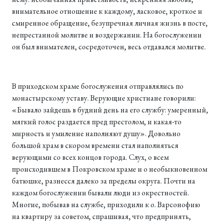
внимательное отношение к каждому, ласковое, кроткое и
смиренное обращение, безупречная личная жизнь в посте,
непрестанной молитве и воздержании. На богослужении
он был внимателен, сосредоточен, весь отдавался молитве.
В приходском храме богослужения отправлялись по
монастырскому уставу. Верующие христиане говорили:
«Бывало зайдешь в будний день на его службу: умеренный,
мягкий голос раздается пред престолом, и какая-то
мирность и умиление наполняют душу». Довольно
большой храм в скором времени стал наполняться
верующими со всех концов города. Слух, о всем
происходившем в Покровском храме и о необыкновенном
батюшке, разнесся далеко за пределы округа. Почти на
каждом богослужении бывали люди из окрестностей.
Многие, побывав на службе, приходили к о. Варсонофию
на квартиру за советом, спрашивая, что предпринять,