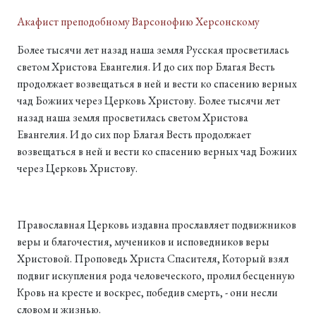
Акафист преподобному Варсонофию Херсонскому
Более тысячи лет назад наша земля Русская просветилась
светом Христова Евангелия. И до сих пор Благая Весть
продолжает возвещаться в ней и вести ко спасению верных
чад Божиих через Церковь Христову. Более тысячи лет
назад наша земля просветилась светом Христова
Евангелия. И до сих пор Благая Весть продолжает
возвещаться в ней и вести ко спасению верных чад Божиих
через Церковь Христову.
Православная Церковь издавна прославляет подвижников
веры и благочестия, мучеников и исповедников веры
Христовой. Проповедь Христа Спасителя, Который взял
подвиг искупления рода человеческого, пролил бесценную
Кровь на кресте и воскрес, победив смерть, - они несли
словом и жизнью.