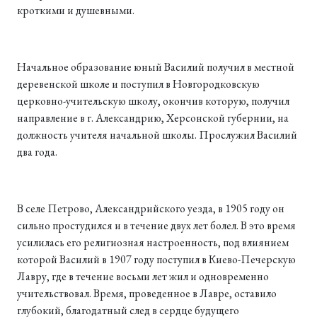
кроткими и душевными.
Начальное образование юный Василий получил в местной
деревенской школе и поступил в Новгородковскую
церковно-учительскую школу, окончив которую, получил
направление в г. Александрию, Херсонской губернии, на
должность учителя начальной школы. Прослужил Василий
два года.
В селе Петрово, Александрийского уезда, в 1905 году он
сильно простудился и в течение двух лет болел. В это время
усилилась его религиозная настроенность, под влиянием
которой Василий в 1907 году поступил в Киево-Печерскую
Лавру, где в течение восьми лет жил и одновременно
учительствовал. Время, проведенное в Лавре, оставило
глубокий, благодатный след в сердце будущего