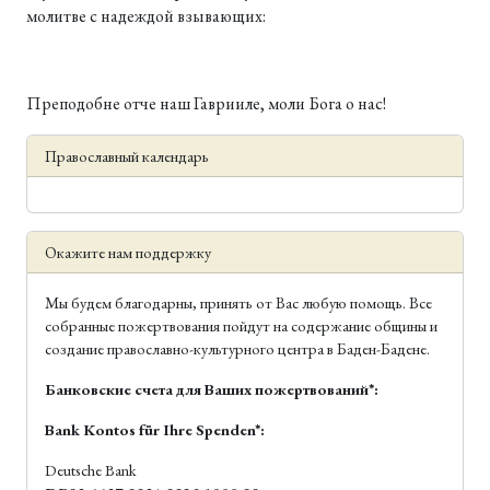
молитве с надеждой взывающих:
Преподобне отче наш Гаврииле, моли Бога о нас!
Православный календарь
Окажите нам поддержку
Мы будем благодарны, принять от Вас любую помощь. Все
собранные пожертвования пойдут на содержание общины и
создание православно-культурного центра в Баден-Бадене.
Банковские счета для Ваших пожертвований*:
Bank Kontos für Ihre Spenden*:
Deutsche Bank