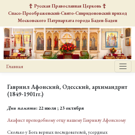
Русская Православная Церковь
Спасо-Преображенский-Свято-Спиридоновский
приход
Московского Патриархата города Баден-Баден
Главная
Гавриил Афонский, Одесский, архимандрит
(1849-1901гг.)
Дни памяти
: 22 июля ; 23 октября
Акафист преподобному отцу нашему Гавриилу Афонскому
Сколько у Бога верных последователей, усердных