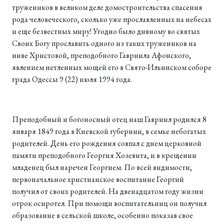
тружеников в великом деле домостроительства спасения
рода человеческого, сколько уже прославленных на небесах
и еще безвестных миру! Угодно было дивному во святых
Своих Богу прославить одного из таких тружеников на
ниве Христовой, преподобного Гавриила Афонского,
явлением нетленных мощей его в Свято-Ильинском соборе
града Одессы 9 (22) июля 1994 года.
Преподобный и богоносный отец наш Гавриил родился 8
января 1849 года в Киевской губернии, в семье небогатых
родителей. День его рождения совпал с днем церковной
памяти преподобного Георгия Хозевита, и в крещении
младенец был наречен Георгием. По всей видимости,
первоначальное христианское воспитание Георгий
получил от своих родителей. На двенадцатом году жизни
отрок осиротел. При помощи воспитательниц он получил
образование в сельской школе, особенно показав свое