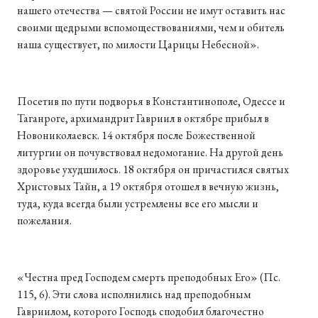
нашего отечества — святой России не имут оставить нас
своими щедрыми вспомоществованиями, чем и обитель
наша существует, по милости Царицы Небесной».
Посетив по пути подворья в Константинополе, Одессе и
Таганроге, архимандрит Гавриил в октябре прибыл в
Новониколаевск. 14 октября после Божественной
литургии он почувствовал недомогание. На другой день
здоровье ухудшилось. 18 октября он причастился святых
Христовых Тайн, а 19 октября отошел в вечную жизнь,
туда, куда всегда были устремлены все его мысли и
пожелания.
«Честна пред Господем смерть преподобных Его» (Пс.
115, 6). Эти слова исполнились над преподобным
Гавриилом, которого Господь сподобил благочестно