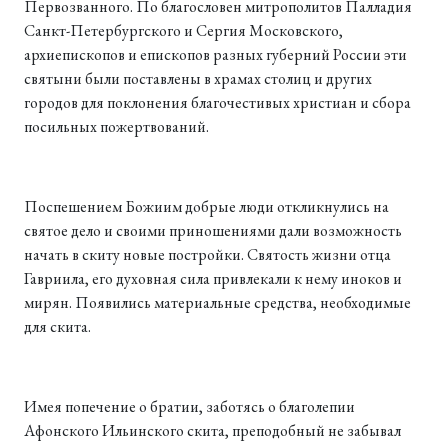
Первозванного. По благословен митрополитов Палладия
Санкт-Петербургского и Сергия Московского,
архиепископов и епископов разных губерний России эти
святыни были поставлены в храмах столиц и других
городов для поклонения благочестивых христиан и сбора
посильных пожертвований.
Поспешением Божиим добрые люди откликнулись на
святое дело и своими приношениями дали возможность
начать в скиту новые постройки. Святость жизни отца
Гавриила, его духовная сила привлекали к нему иноков и
мирян. Появились материальные средства, необходимые
для скита.
Имея попечение о братии, заботясь о благолепии
Афонского Ильинского скита, преподобный не забывал