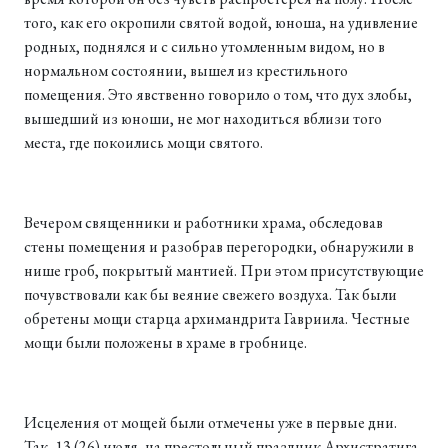
того, как его окропили святой водой, юноша, на удивление
родных, поднялся и с сильно утомленным видом, но в
нормальном состоянии, вышел из крестильного
помещения. Это явственно говорило о том, что дух злобы,
вышедший из юноши, не мог находиться вблизи того
места, где покоились мощи святого.
Вечером священники и работники храма, обследовав
стены помещения и разобрав перегородки, обнаружили в
нише гроб, покрытый мантией. При этом присутствующие
почувствовали как бы веяние свежего воздуха. Так были
обретены мощи старца архимандрита Гавриила. Честные
мощи были положены в храме в гробнице.
Исцеления от мощей были отмечены уже в первые дни.
Так, 13 (26) июля, на престольный праздник Архистратига