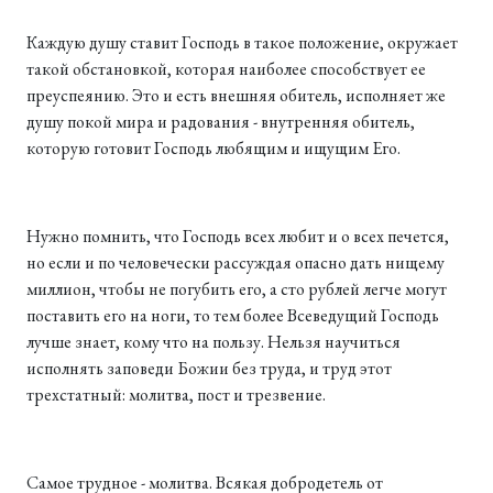
Каждую душу ставит Господь в такое положение, окружает
такой обстановкой, которая наиболее способствует ее
преуспеянию. Это и есть внешняя обитель, исполняет же
душу покой мира и радования - внутренняя обитель,
которую готовит Господь любящим и ищущим Его.
Нужно помнить, что Господь всех любит и о всех печется,
но если и по человечески рассуждая опасно дать нищему
миллион, чтобы не погубить его, а сто рублей легче могут
поставить его на ноги, то тем более Всеведущий Господь
лучше знает, кому что на пользу. Нельзя научиться
исполнять заповеди Божии без труда, и труд этот
трехстатный: молитва, пост и трезвение.
Самое трудное - молитва. Всякая добродетель от