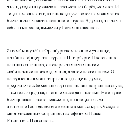
часов, уходил в ту аллею и, стоя меж тех берёз, молился. И
тогда я молился так, как никогда уже более не молился: то
была чистая молитва невинного отрока. Я думаю, что там я
себе и выпросил, вымолил у Бога монашество».
Затем была учёба в Оренбургском военном училище,
штабные офицерские курсы в Петербурге. Постепенно
повышаясь в чинах, он скоро стал начальником
мобилизационного отделения, а затем полковником. О
поступлении в монастырь он тогда ещё не думал,
представлял себе монашескую жизнь так: «страшная скука,
- там только редька, постное масло да поклоны» Но он уже
был призван, - часто незаметно, но иногда весьма
явственно Господь вёл его именно в монастырь. Отсюда и
многочисленные «странности» офицера Павла
Ивановича Плиханкова.