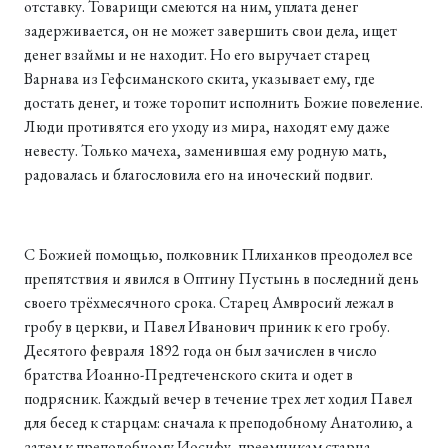
отставку. Товарищи смеются на ним, уплата денег
задерживается, он не может завершить свои дела, ищет
денег взаймы и не находит. Но его выручает старец
Варнава из Гефсиманского скита, указывает ему, где
достать денег, и тоже торопит исполнить Божие повеление.
Люди противятся его уходу из мира, находят ему даже
невесту. Только мачеха, заменившая ему родную мать,
радовалась и благословила его на иноческий подвиг.
С Божией помощью, полковник Плиханков преодолел все
препятствия и явился в Оптину Пустынь в последний день
своего трёхмесячного срока. Старец Амвросий лежал в
гробу в церкви, и Павел Иванович приник к его гробу.
Десятого февраля 1892 года он был зачислен в число
братства Иоанно-Предтеченского скита и одет в
подрясник. Каждый вечер в течение трех лет ходил Павел
для бесед к старцам: сначала к преподобному Анатолию, а
затем к преподобному Иосифу, преемникам старца