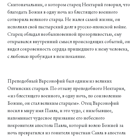
Скитоначальник, о котором старец Нектарий говорил, что
благодать Божия в одну ночь из блестящего военного
сотворила великого старца. Не жалея самой жизни, он
исполнял свой пастырский долг в русско-японской войне.
Старец обладал необыкновенной прозорливостью, ему
открывался внутренний смысл происходящих событий, он
видел сокровенность сердца пришедшего к нему человека,
с любовью пробуждая в нем покаяние.
Преподобный Варсонофий был одним из великих
Оптинских старцев. По отзыву преподобного Нектария,
«из блестящего военного, в одну ночь, по соизволению
Божию, он стал великим старцем». Отец Варсонофий
носил в миру имя Павла, и это чудо, с ним бывшее,
напоминает чудесное призвание его небесного
покровителя апостола Павла, который волею Божией за
ночь превратился из гонителя христиан Савла в апостола