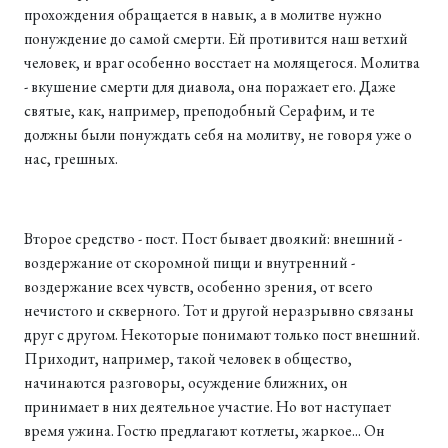
прохождения обращается в навык, а в молитве нужно
понуждение до самой смерти. Ей противится наш ветхий
человек, и враг особенно восстает на молящегося. Молитва
- вкушение смерти для диавола, она поражает его. Даже
святые, как, например, преподобный Серафим, и те
должны были понуждать себя на молитву, не говоря уже о
нас, грешных.
Второе средство - пост. Пост бывает двоякий: внешний -
воздержание от скоромной пищи и внутренний -
воздержание всех чувств, особенно зрения, от всего
нечистого и скверного. Тот и другой неразрывно связаны
друг с другом. Некоторые понимают только пост внешний.
Приходит, например, такой человек в общество,
начинаются разговоры, осуждение ближних, он
принимает в них деятельное участие. Но вот наступает
время ужина. Гостю предлагают котлеты, жаркое... Он