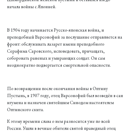
начала войны с Японией.
В 1904 году начинается Русско-японская война, и
преподобный Варсонофий за послушание отправляется на
фронт: обслуживать лазарет имени преподобного
Серафима Саровского, исповедовать, причащать,
соборовать раненых и умирающих солдат. Он сам
неоднократно подвергается смертельной опасности.
По возвращении после окончания войны в Оптину
Пустынь, в 1907 году, отец Варсонофий был возведён в сан
игумена и назначен святейшим Синодом настоятелем
Оптинского скита.
К этому времени слава о нем разносится уже по всей
России. Ушли в вечные обители святой праведный отец