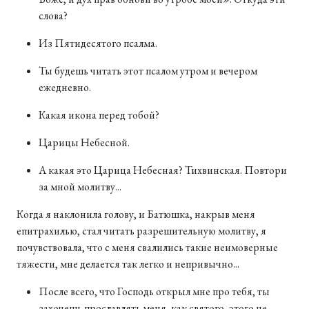
слова?
Из Пятидесятого псалма.
Ты будешь читать этот псалом утром и вечером
ежедневно.
Какая икона перед тобой?
Царицы Небесной.
А какая это Царица Небесная? Тихвинская. Повтори
за мной молитву...
Когда я наклонила голову, и Батюшка, накрыв меня
епитрахилью, стал читать разрешительную молитву, я
почувствовала, что с меня свалились такие неимоверные
тяжести, мне делается так легко и непривычно...
После всего, что Господь открыл мне про тебя, ты
захочешь прославлять меня, как святого, этого не