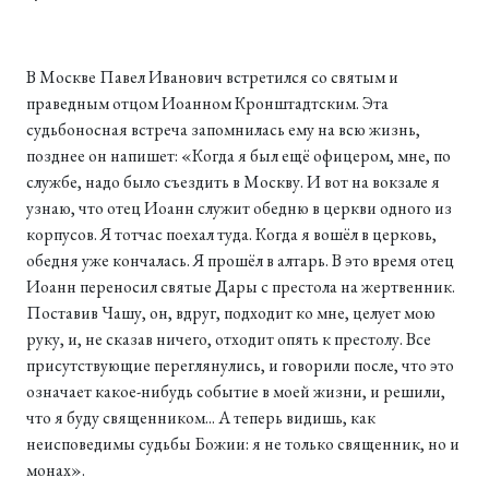
В Москве Павел Иванович встретился со святым и
праведным отцом Иоанном Кронштадтским. Эта
судьбоносная встреча запомнилась ему на всю жизнь,
позднее он напишет: «Когда я был ещё офицером, мне, по
службе, надо было съездить в Москву. И вот на вокзале я
узнаю, что отец Иоанн служит обедню в церкви одного из
корпусов. Я тотчас поехал туда. Когда я вошёл в церковь,
обедня уже кончалась. Я прошёл в алтарь. В это время отец
Иоанн переносил святые Дары с престола на жертвенник.
Поставив Чашу, он, вдруг, подходит ко мне, целует мою
руку, и, не сказав ничего, отходит опять к престолу. Все
присутствующие переглянулись, и говорили после, что это
означает какое-нибудь событие в моей жизни, и решили,
что я буду священником... А теперь видишь, как
неисповедимы судьбы Божии: я не только священник, но и
монах».