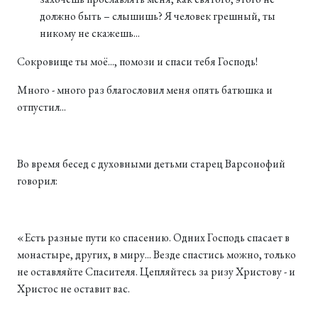
должно быть – слышишь? Я человек грешный, ты
никому не скажешь...
Сокровище ты моё..., помози и спаси тебя Господь!
Много - много раз благословил меня опять батюшка и
отпустил...
Во время бесед с духовными детьми старец Варсонофий
говорил:
«Есть разные пути ко спасению. Одних Господь спасает в
монастыре, других, в миру... Везде спастись можно, только
не оставляйте Спасителя. Цепляйтесь за ризу Христову - и
Христос не оставит вас.