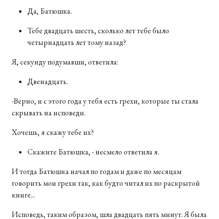
Да, Батюшка.
Тебе двадцать шесть, сколько лет тебе было
четырнадцать лет тому назад?
Я, секунду подумавши, ответила:
Двенадцать.
-Верно, и с этого года у тебя есть грехи, которые ты стала
скрывать на исповеди.
Хочешь, я скажу тебе их?
Скажите Батюшка, - несмело ответила я.
И тогда Батюшка начал по годам и даже по месяцам
говорить мои грехи так, как будто читал их по раскрытой
книге...
Исповедь, таким образом, шла двадцать пять минут. Я была