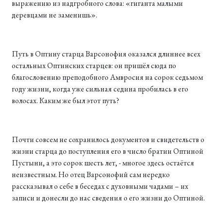
выражению из надгробного слова: «гиганта малыми
деревцами не заменишь».
Путь в Оптину старца Варсонофия оказался длиннее всех
остальных Оптинских старцев: он пришёл сюда по
благословению преподобного Амвросия на сорок седьмом
году жизни, когда уже сильная седина пробилась в его
волосах. Каким же был этот путь?
Почти совсем не сохранилось документов и свидетельств о
жизни старца до поступления его в число братии Оптиной
Пустыни, а это сорок шесть лет, - многое здесь остаётся
неизвестным. Но отец Варсонофий сам нередко
рассказывал о себе в беседах с духовными чадами – их
записи и донесли до нас сведения о его жизни до Оптиной.