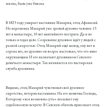
жизнь, была уже близка.
В 1825 году умирает наставник Макария, отец Афанасий.
Но иеромонах Макарий уже зрелый духовно человек: 15
лет в монастыре, 10 лет мантийного пострига. Да и не
только в годах дело. Созревание духовное идёт у людей с
разной скоростью. Отец Макарий ещё молод, ему нет и
сорока лет, но духовно он возрос настолько, что это явно
окружающим. И его назначают духовником Севского
девичьего монастыря. Так начинается его пастырская
служба духовника.
Видимо, отец Макарий чувствовал своё духовное
сиротство, потеряв наставника. На его молитвы Господь,
Которому «вся возможна суть» посылает ему
судьбоносную встречу. В Севскую обитель приезжает отец