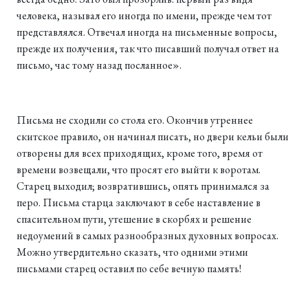
человека, называл его иногда по имени, прежде чем тот
представлялся. Отвечал иногда на письменные вопросы,
прежде их получения, так что писавший получал ответ на
письмо, час тому назад посланное».
Письма не сходили со стола его. Окончив утреннее
скитское правило, он начинал писать, но двери кельи были
отворены для всех приходящих, кроме того, время от
времени возвещали, что просят его выйти к воротам.
Старец выходил; возвратившись, опять принимался за
перо. Письма старца заключают в себе наставление в
спасительном пути, утешение в скорбях и решение
недоумений в самых разнообразных духовных вопросах.
Можно утвердительно сказать, что одними этими
письмами старец оставил по себе вечную память!