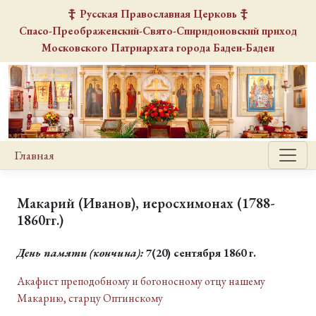
Русская Православная Церковь
Спасо-Преображенский-Свято-Спиридоновский
приход
Московского Патриархата города Баден-Баден
Главная
Макарий (Иванов), иеросхимонах (1788-
1860гг.)
День памяти
(кончина):
7(20) сентября 1860 г.
Акафист преподобному и богоносному отцу нашему
Макарию, старцу Оптинскому