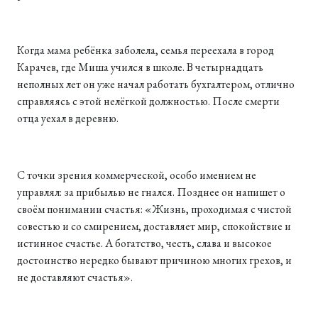
Когда мама ребёнка заболела, семья переехала в город
Карачев, где Миша учился в школе. В четырнадцать
неполных лет он уже начал работать бухгалтером, отлично
справляясь с этой нелёгкой должностью. После смерти
отца уехал в деревню.
С точки зрения коммерческой, особо имением не
управлял: за прибылью не гнался. Позднее он напишет о
своём понимании счастья: «Жизнь, проходимая с чистой
совестью и со смирением, доставляет мир, спокойствие и
истинное счастье. А богатство, честь, слава и высокое
достоинство нередко бывают причиною многих грехов, и
не доставляют счастья».