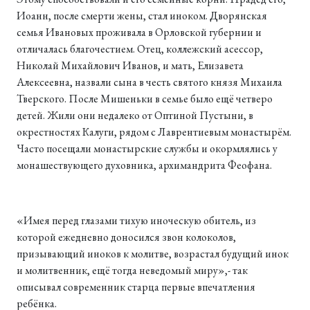
Иоанн, после смерти жены, стал иноком. Дворянская
семья Ивановых проживала в Орловской губернии и
отличалась благочестием. Отец, коллежский асессор,
Николай Михайлович Иванов, и мать, Елизавета
Алексеевна, назвали сына в честь святого князя Михаила
Тверского. После Мишеньки в семье было ещё четверо
детей. Жили они недалеко от Оптиной Пустыни, в
окрестностях Калуги, рядом с Лаврентиевым монастырём.
Часто посещали монастырские службы и окормлялись у
монашествующего духовника, архимандрита Феофана.
«Имея перед глазами тихую иноческую обитель, из
которой ежедневно доносился звон колоколов,
призывающий иноков к молитве, возрастал будущий инок
и молитвенник, ещё тогда неведомый миру»,- так
описывал современник старца первые впечатления
ребёнка.