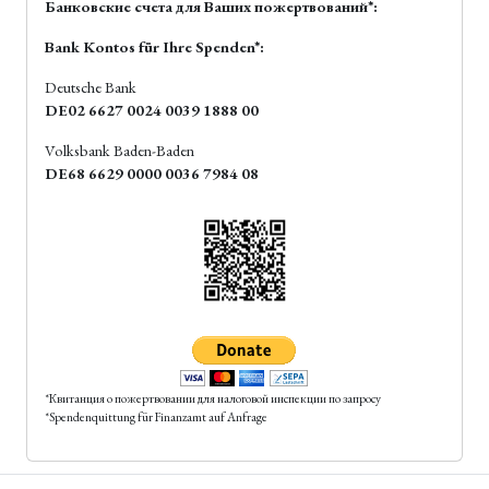
Банковские счета для Ваших пожертвований*:
Bank Kontos für Ihre Spenden*:
Deutsche Bank
DE02 6627 0024 0039 1888 00
Volksbank Baden-Baden
DE68 6629 0000 0036 7984 08
*Квитанция о пожертвовании для налоговой инспекции по запросу
*Spendenquittung für Finanzamt auf Anfrage