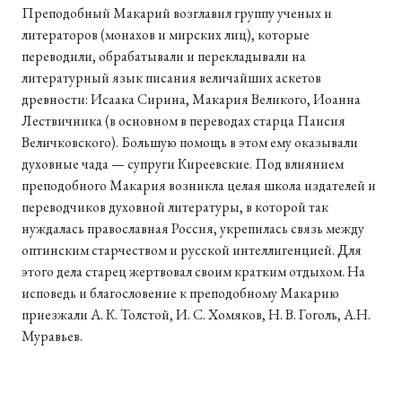
Преподобный Макарий возглавил группу ученых и
литераторов (монахов и мирских лиц), которые
переводили, обрабатывали и перекладывали на
литературный язык писания величайших аскетов
древности: Исаака Сирина, Макария Великого, Иоанна
Лествичника (в основном в переводах старца Паисия
Величковского). Большую помощь в этом ему оказывали
духовные чада — супруги Киреевские. Под влиянием
преподобного Макария возникла целая школа издателей и
переводчиков духовной литературы, в которой так
нуждалась православная Россия, укрепилась связь между
оптинским старчеством и русской интеллигенцией. Для
этого дела старец жертвовал своим кратким отдыхом. На
исповедь и благословение к преподобному Макарию
приезжали А. К. Толстой, И. С. Хомяков, Н. В. Гоголь, А.Н.
Муравьев.