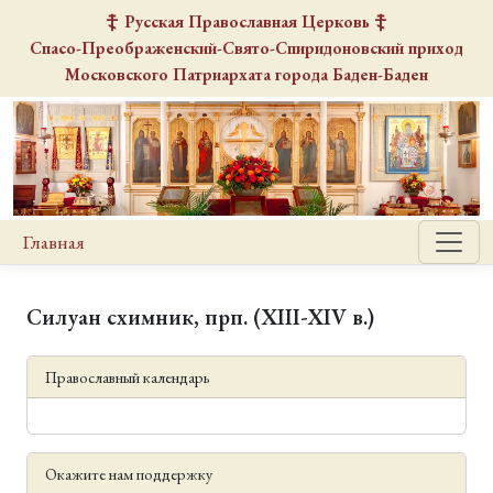
Русская Православная Церковь
Спасо-Преображенский-Свято-Спиридоновский
приход
Московского Патриархата города Баден-Баден
Главная
Силуан схимник, прп. (XIII-XIV в.)
Православный календарь
Окажите нам поддержку