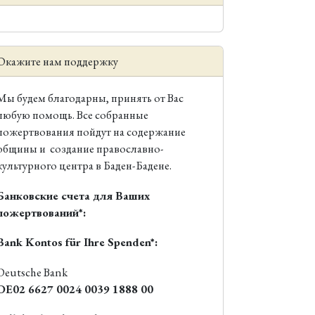
Окажите нам поддержку
Мы будем благодарны, принять от Вас
любую помощь. Все собранные
пожертвования пойдут на содержание
общины и создание православно-
культурного центра в Баден-Бадене.
Банковские счета для Ваших
пожертвований*:
Bank Kontos für Ihre Spenden*:
Deutsche Bank
DE02 6627 0024 0039 1888 00