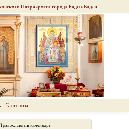
овского Патриархата города Баден-Баден
ь
Контакты
Православный календарь