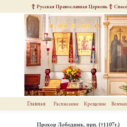
Русская Православная Церковь
Спас
Главная
Расписание
Крещение
Венчан
Прохор Лободник, прп. (†1107г.)