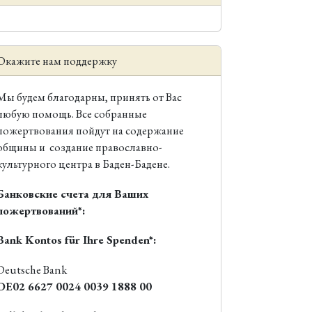
Окажите нам поддержку
Мы будем благодарны, принять от Вас
любую помощь. Все собранные
пожертвования пойдут на содержание
общины и создание православно-
культурного центра в Баден-Бадене.
Банковские счета для Ваших
пожертвований*:
Bank Kontos für Ihre Spenden*:
Deutsche Bank
DE02 6627 0024 0039 1888 00