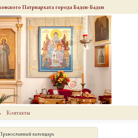
овского Патриархата города Баден-Баден
ь
Контакты
Православный календарь