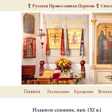
Русская Православная Церковь
Спас
Главная
Расписание
Крещение
Венчан
Иларион схимник, прп. (XI в.)