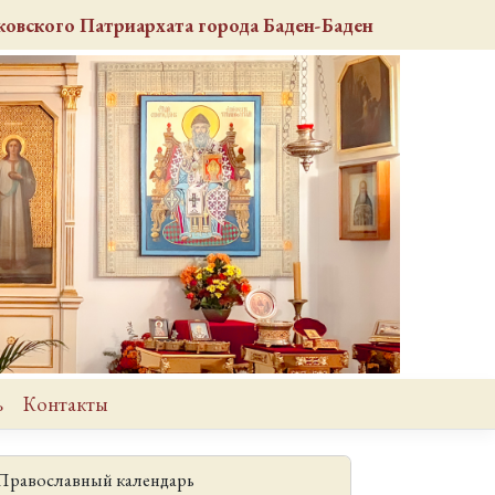
овского Патриархата города Баден-Баден
ь
Контакты
Православный календарь