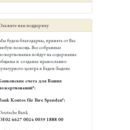
Окажите нам поддержку
Мы будем благодарны, принять от Вас
любую помощь. Все собранные
пожертвования пойдут на содержание
общины и создание православно-
культурного центра в Баден-Бадене.
Банковские счета для Ваших
пожертвований*:
Bank Kontos für Ihre Spenden*:
Deutsche Bank
DE02 6627 0024 0039 1888 00