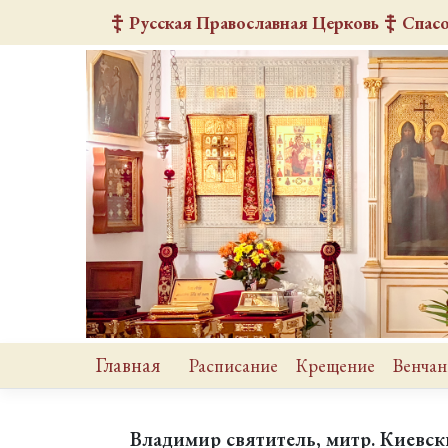
Русская Православная Церковь
Спас
Главная
Расписание
Крещение
Венчан
Владимир святитель, митр. Киевски