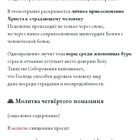
В этом отрывке раскрывается
личное прикосновение
Христа к страдающему человеку
.
Исцеление происходит не только через слово,
но через живое соприкосновение милосердия Божия с
человеческой болью.
Одновременно звучит тема
веры среди жизненных бурь
:
страх и отчаяние уступают место доверию Богу.
Таинство Соборования напоминает,
что Господь способен даровать человеку мир
даже посреди страдания и неопределённости.
🙏 Молитва четвёртого помазания
(смысловое содержание)
В
молитве
священник просит: