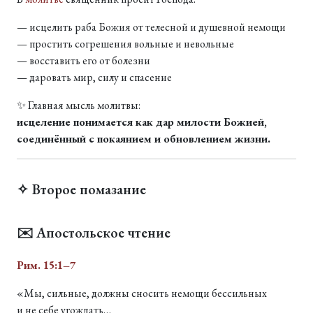
— исцелить раба Божия от телесной и душевной немощи
— простить согрешения вольные и невольные
— восставить его от болезни
— даровать мир, силу и спасение
✨ Главная мысль молитвы:
исцеление понимается как дар милости Божией,
соединённый с покаянием и обновлением жизни.
✧ Второе помазание
✉️ Апостольское чтение
Рим. 15:1–7
«Мы, сильные, должны сносить немощи бессильных
и не себе угождать…