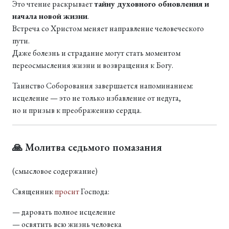
Это чтение раскрывает
тайну духовного обновления и
начала новой жизни
.
Встреча со Христом меняет направление человеческого
пути.
Даже болезнь и страдание могут стать моментом
переосмысления жизни и возвращения к Богу.
Таинство Соборования завершается напоминанием:
исцеление — это не только избавление от недуга,
но и призыв к преображению сердца.
🙏 Молитва седьмого помазания
(смысловое содержание)
Священник
просит
Господа:
— даровать полное исцеление
— освятить всю жизнь человека