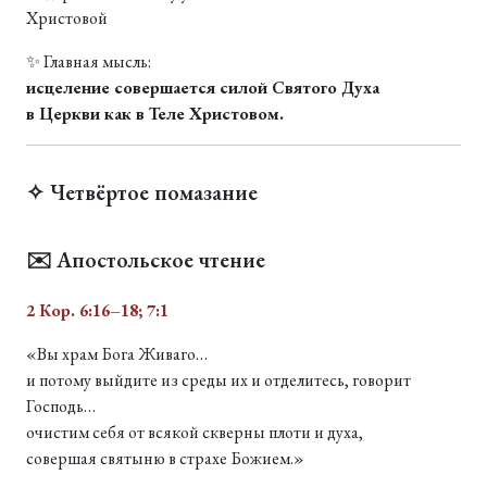
Христовой
✨ Главная мысль:
исцеление совершается силой Святого Духа
в Церкви как в Теле Христовом.
✧ Четвёртое помазание
✉️ Апостольское чтение
2 Кор. 6:16–18; 7:1
«Вы храм Бога Живаго…
и потому выйдите из среды их и отделитесь, говорит
Господь…
очистим себя от всякой скверны плоти и духа,
совершая святыню в страхе Божием.»