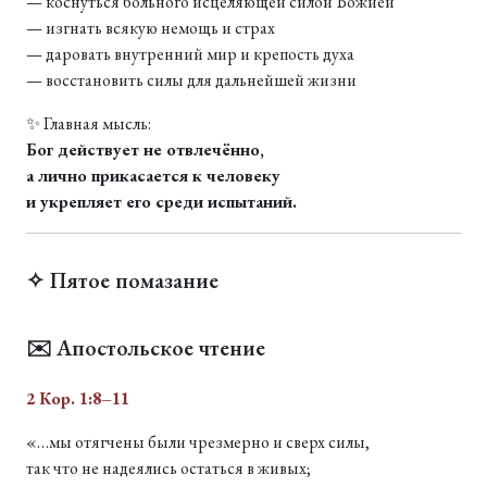
— коснуться больного исцеляющей силой Божией
— изгнать всякую немощь и страх
— даровать внутренний мир и крепость духа
— восстановить силы для дальнейшей жизни
✨ Главная мысль:
Бог действует не отвлечённо,
а лично прикасается к человеку
и укрепляет его среди испытаний.
✧ Пятое помазание
✉️ Апостольское чтение
2 Кор. 1:8–11
«…мы отягчены были чрезмерно и сверх силы,
так что не надеялись остаться в живых;