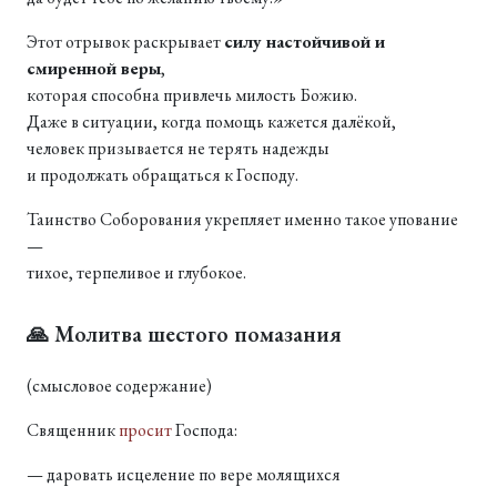
Этот отрывок раскрывает
силу настойчивой и
смиренной веры
,
которая способна привлечь милость Божию.
Даже в ситуации, когда помощь кажется далёкой,
человек призывается не терять надежды
и продолжать обращаться к Господу.
Таинство Соборования укрепляет именно такое упование
—
тихое, терпеливое и глубокое.
🙏 Молитва шестого помазания
(смысловое содержание)
Священник
просит
Господа:
— даровать исцеление по вере молящихся