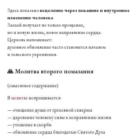
Здесь показано
исцеление через покаяние и внутреннее
изменение человека
.
Закхей получает не только прощение,
но и новую жизнь, новое направление сердца.
Церковь напоминает:
духовное обновление часто становится началом
и телесного укрепления.
🙏 Молитва второго помазания
(смысловое содержание)
В
молитве
испрашивается:
— очищение души от греховной скверны
— дарование человеку силы к исправлению жизни
— утешение в скорби
— обновление сердца благодатью Святого Духа