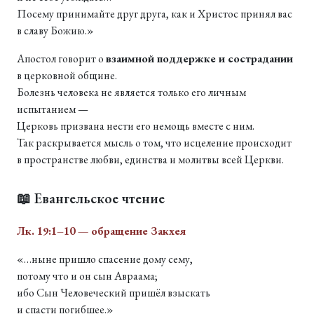
Посему принимайте друг друга, как и Христос принял вас
в славу Божию.»
Апостол говорит о
взаимной поддержке и сострадании
в церковной общине.
Болезнь человека не является только его личным
испытанием —
Церковь призвана нести его немощь вместе с ним.
Так раскрывается мысль о том, что исцеление происходит
в пространстве любви, единства и молитвы всей Церкви.
📖 Евангельское чтение
Лк. 19:1–10 — обращение Закхея
«…ныне пришло спасение дому сему,
потому что и он сын Авраама;
ибо Сын Человеческий пришёл взыскать
и спасти погибшее.»