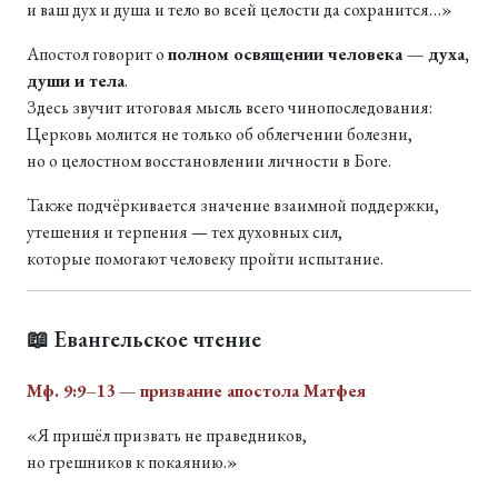
и ваш дух и душа и тело во всей целости да сохранится…»
Апостол говорит о
полном освящении человека — духа,
души и тела
.
Здесь звучит итоговая мысль всего чинопоследования:
Церковь молится не только об облегчении болезни,
но о целостном восстановлении личности в Боге.
Также подчёркивается значение взаимной поддержки,
утешения и терпения — тех духовных сил,
которые помогают человеку пройти испытание.
📖 Евангельское чтение
Мф. 9:9–13 — призвание апостола Матфея
«Я пришёл призвать не праведников,
но грешников к покаянию.»