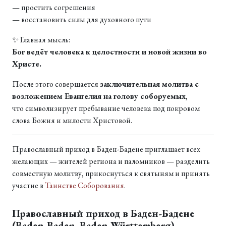
— простить согрешения
— восстановить силы для духовного пути
✨ Главная мысль:
Бог ведёт человека к целостности и новой жизни во
Христе.
После этого совершается
заключительная молитва с
возложением Евангелия на голову соборуемых
,
что символизирует пребывание человека под покровом
слова Божия и милости Христовой.
Православный приход в Баден-Бадене приглашает всех
желающих — жителей региона и паломников — разделить
совместную молитву, прикоснуться к святыням и принять
участие в
Таинстве Соборования
.
Православный приход в Баден-Бадене
(Baden-Baden, Baden-Württemberg)