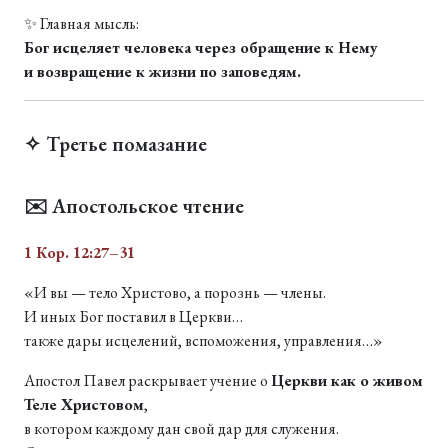
✨ Главная мысль:
Бог исцеляет человека через обращение к Нему
и возвращение к жизни по заповедям.
✧ Третье помазание
✉️ Апостольское чтение
1 Кор. 12:27–31
«И вы — тело Христово, а порознь — члены.
И иных Бог поставил в Церкви…
также дары исцелений, вспоможения, управления…»
Апостол Павел раскрывает учение о
Церкви как о живом
Теле Христовом
,
в котором каждому дан свой дар для служения.