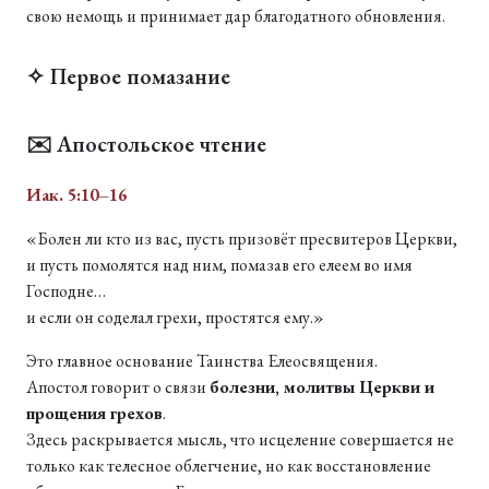
свою немощь и принимает дар благодатного обновления.
✧ Первое помазание
✉️ Апостольское чтение
Иак. 5:10–16
«Болен ли кто из вас, пусть призовёт пресвитеров Церкви,
и пусть помолятся над ним, помазав его елеем во имя
Господне…
и если он соделал грехи, простятся ему.»
Это главное основание Таинства Елеосвящения.
Апостол говорит о связи
болезни, молитвы Церкви и
прощения грехов
.
Здесь раскрывается мысль, что исцеление совершается не
только как телесное облегчение, но как восстановление