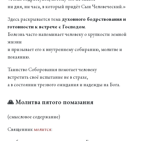
ни дня, ни часа, в который придёт Сын Человеческий.»
Здесь раскрывается тема
духовного бодрствования и
готовности к встрече с Господом
.
Болезнь часто напоминает человеку о хрупкости земной
жизни
и призывает его к внутреннему собиранию, молитве и
покаянию.
Таинство Соборования помогает человеку
встретить своё испытание не в страхе,
а в состоянии трезвого ожидания и надежды на Бога.
🙏 Молитва пятого помазания
(смысловое содержание)
Священник
молится
: