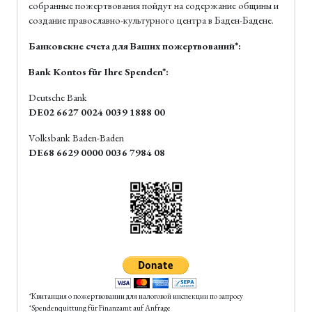
собранные пожертвования пойдут на содержание общины и
создание православно-культурного центра в Баден-Бадене.
Банковские счета для Ваших пожертвований*:
Bank Kontos für Ihre Spenden*:
Deutsche Bank
DE02 6627 0024 0039 1888 00
Volksbank Baden-Baden
DE68 6629 0000 0036 7984 08
*Квитанция о пожертвовании для налоговой инспекции по запросу
*Spendenquittung für Finanzamt auf Anfrage