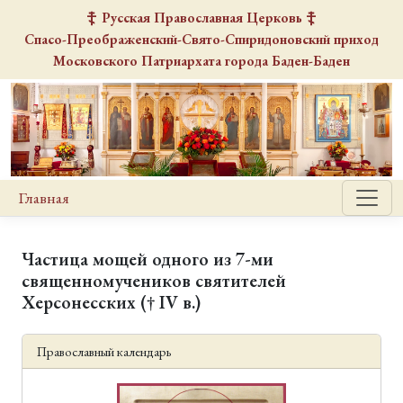
Русская Православная Церковь
Спасо-Преображенский-Свято-Спиридоновский
приход
Московского Патриархата города Баден-Баден
Главная
Частица мощей одного из 7-ми
священномучеников святителей
Херсонесских († IV в.)
Православный календарь