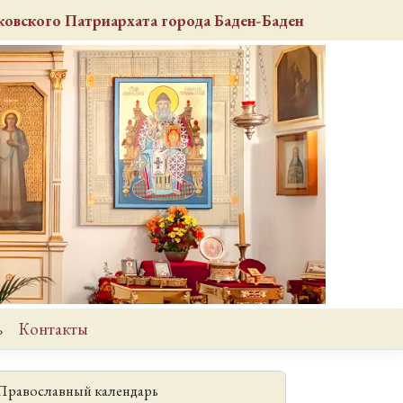
овского Патриархата города Баден-Баден
ь
Контакты
Православный календарь