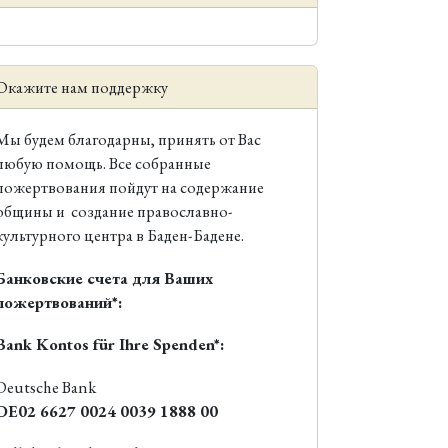
Окажите нам поддержку
Мы будем благодарны, принять от Вас
любую помощь. Все собранные
пожертвования пойдут на содержание
общины и создание православно-
культурного центра в Баден-Бадене.
Банковские счета для Ваших
пожертвований*:
Bank Kontos für Ihre Spenden*:
Deutsche Bank
DE02 6627 0024 0039 1888 00