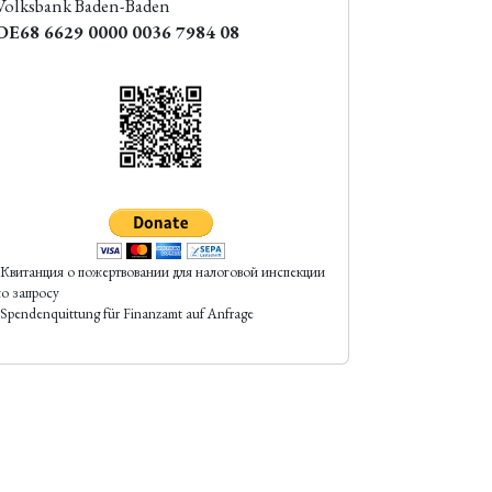
Volksbank Baden-Baden
DE68 6629 0000 0036 7984 08
*Квитанция о пожертвовании для налоговой инспекции
по запросу
*Spendenquittung für Finanzamt auf Anfrage