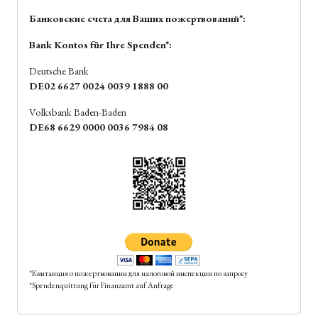
Банковские счета для Ваших пожертвований*:
Bank Kontos für Ihre Spenden*:
Deutsche Bank
DE02 6627 0024 0039 1888 00
Volksbank Baden-Baden
DE68 6629 0000 0036 7984 08
*Квитанция о пожертвовании для налоговой инспекции по запросу
*Spendenquittung für Finanzamt auf Anfrage