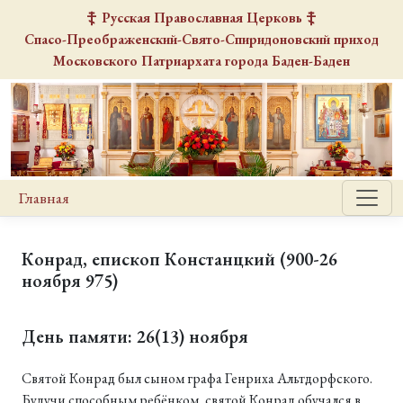
Русская Православная Церковь
Спасо-Преображенский-Свято-Спиридоновский
приход
Московского Патриархата города Баден-Баден
Главная
Конрад, епископ Констанцкий (900-26
ноября 975)
День памяти: 26(13) ноября
Святой Конрад был сыном графа Генриха Альтдорфского.
Будучи способным ребёнком, святой Конрад обучался в