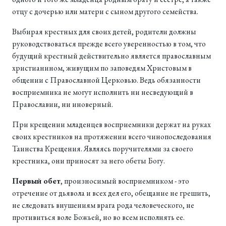
отцу с дочерью или матери с сыном другого семейства.
Выбирая крестных для своих детей, родители должны
руководствоваться прежде всего уверенностью в том, что
будущий крестный действительно является православным
христианином, живущим по заповедям Христовым в
общении с Православной Церковью. Ведь обязанности
восприемника не могут исполнить ни несведующий в
Православии, ни иноверный.
При крещении младенцев восприемники держат на руках
своих крестников на протяжении всего чинопоследования
Таинства Крещения. Являясь поручителями за своего
крестника, они приносят за него обеты Богу.
Первый обет
, произносимый восприемником - это
отречение от дьявола и всех дел его, обещание не грешить,
не следовать внушениям врага рода человеческого, не
противиться воле Божьей, но во всем исполнять ее.