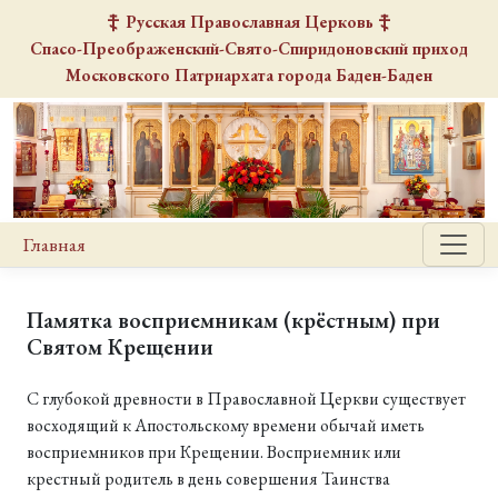
Русская Православная Церковь
Спасо-Преображенский-Свято-Спиридоновский
приход
Московского Патриархата города Баден-Баден
Главная
Памятка восприемникам (крёстным) при
Святом Крещении
С глубокой древности в Православной Церкви существует
восходящий к Апостольскому времени обычай иметь
восприемников при Крещении. Восприемник или
крестный родитель в день совершения Таинства