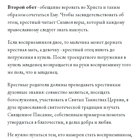
Второй обет
- обещание веровать во Христа и таким
образом сочетаться Ему. Чтобы засвидетельствовать об
этом, крестный читает Символ веры, который каждому
православному следует знать наизусть.
Если восприемников двое, то мальчика может держать
крестная мать, а девочку - крестный отец вплоть до
погружения в купель. После троекратного погружения в
купель младенец возвращается на руки восприемнику того
же пола, что и младенец.
Крестные родители должны преподавать крестникам
духовные знания: совместно молиться, посещать
богослужения, участвовать в Святых Таинствах Церкви, в
духе православной святоотеческой традиции изучать
Священное Писание, собственным примером помогать
утвердиться в благочестии, в делах добра и любви.
Не нужно пугаться тем, кто намерен стать восприемником,