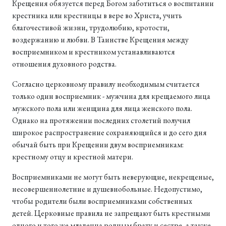
Крещения обязуется перед Богом заботиться о воспитании
крестника или крестницы в вере во Христа, учить
благочестивой жизни, трудолюбию, кротости,
воздержанию и любви. В Таинстве Крещения между
восприемником и крестником устанавливаются
отношения духовного родства.
Согласно церковному правилу необходимым считается
только один восприемник - мужчина для крещаемого лица
мужского пола или женщина для лица женского пола.
Однако на протяжении последних столетий получил
широкое распространение сохраняющийся и до сего дня
обычай быть при Крещении двум восприемникам:
крестному отцу и крестной матери.
Восприемниками не могут быть неверующие, некрещеные,
несовершеннолетние и душевнобольные. Недопустимо,
чтобы родители были восприемниками собственных
детей. Церковные правила не запрещают быть крестными
одного и того же младенца родным брату и сестре, а также