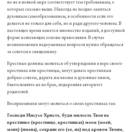
но не в полной мере соответствует тем требованиям, о
которых сказано выше. Никогда не поздно заняться
духовным самообразованием, в особенности если это
делается не только для себя, но и ради другого человека. В
настоящее время имеется множество изданий, в доступной
форме излагающих основы православия. В случае
возникновения недоуменных вопросов нужно обращаться
за советом к священнику.
Крестные должны молиться об утверждении в вере своего
крестника или крестницы, могут давать крестникам
добрые советы, дарить им иконы и духовные книги,
благословлять их на брак, подкрепляя авторитет
родителей.
Восприемники могут молиться о своих крестниках так:
Господи Иисусе Христе, буди милость Твоя на
крестнике (крестнице, крестниках) моем (моей,
моих) (имена), сохрани его (ее, их) под кровом Твоим,