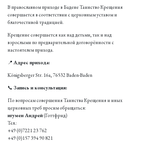
В православном приходе в Бадене Таинство Крещения
совершается в соответствии с церковным уставом и
благочестивой традицией.
Крещение совершается как над детьми, так и над
взрослыми по предварительной договорённости с
настоятелем прихода.
📍
Адрес прихода:
Königsberger Str. 16a, 76532 Baden-Baden
📞
Запись и консультация:
По вопросам совершения Таинства Крещения и иных
церковных треб просим обращаться:
игумен Андрей
(Готтфрид)
Тел.:
+49 (0)7221 23 762
+49 (0)157 394 90 821