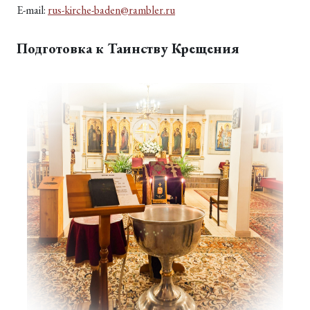
E-mail:
rus-kirche-baden@rambler.ru
Подготовка к Таинству Крещения